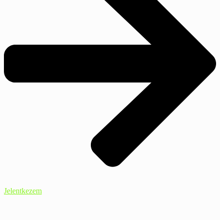
Jelentkezem