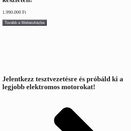
1.990.000
Ft
Tovább a Webáruházba
Jelentkezz tesztvezetésre és próbáld ki a
legjobb elektromos motorokat!