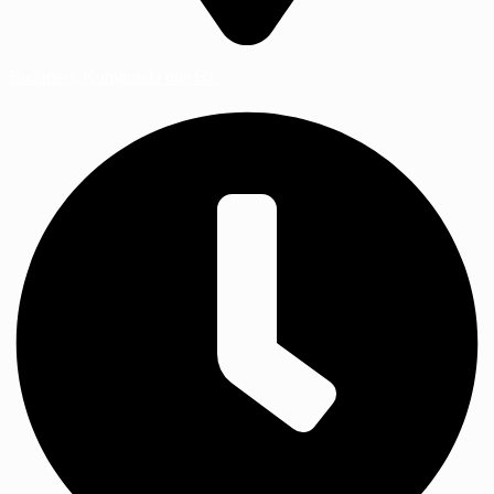
Budapest, Kunigunda útja 60.