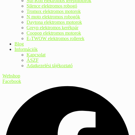
Sur-Ron elektromos terepmotorok
Silence elektromos robogó
Tromox elektromos motorok
N moto elektromos robogók
Daytona elektromos motorok
Greyp elektromos kerékpár
Coopop elektromos motorok
E-TWOW elektromos rollerek
Blog
Információk
Kapcsolat
ÁSZF
Adatkezelési tájékoztató
Webshop
Facebook