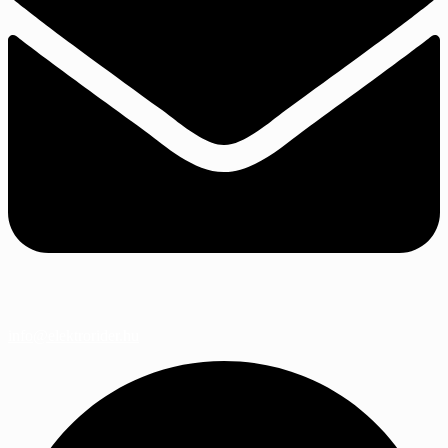
info@elektrorider.hu