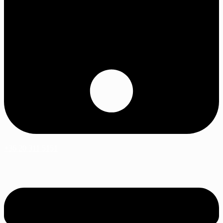
+36 20 311 5151